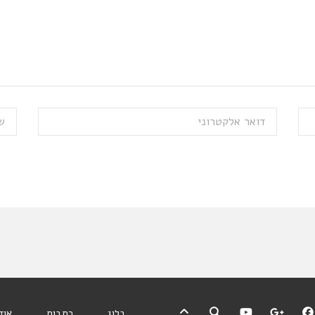
בלוג
כתבות
אוד