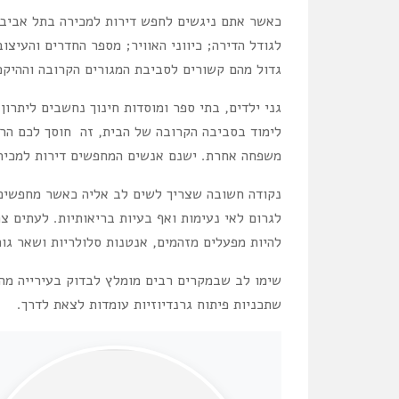
כאשר אתם ניגשים לחפש דירות למכירה בתל אביב,
לגודל הדירה; כיווני האוויר; מספר החדרים והעי
גדול מהם קשורים לסביבת המגורים הקרובה וההיק
גני ילדים, בתי ספר ומוסדות חינוך נחשבים ליתרו
לימוד בסביבה הקרובה של הבית, זה חוסך לכם הרב
משפחה אחרת. ישנם אנשים המחפשים דירות למכירה
נקודה חשובה שצריך לשים לב אליה כאשר מחפשים ד
לגרום לאי נעימות ואף בעיות בריאותיות. לעתים 
להיות מפעלים מזהמים, אנטנות סלולריות ושאר גור
שימו לב שבמקרים רבים מומלץ לבדוק בעירייה מהן 
שתכניות פיתוח גרנדיוזיות עומדות לצאת לדרך.