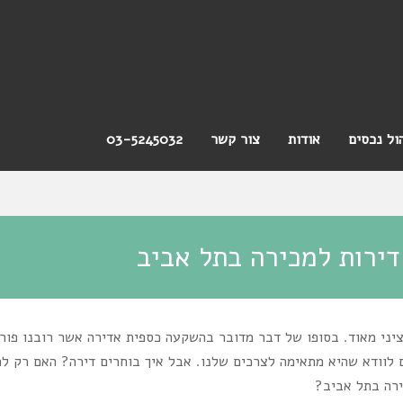
ול נכסים
אודות
צור קשר
03-5245032
דירות למכירה בתל אביב
ציני מאוד. בסופו של דבר מדובר בהשקעה כספית אדירה אשר רובנו פור
ם לוודא שהיא מתאימה לצרכים שלנו. אבל איך בוחרים דירה? האם רק לפ
ירה בתל אביב?