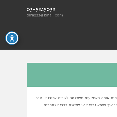
03-5245032
dira222@gmail.com
סים אותה באמצעות משכנתה לשנים ארוכות. זוהי
י איך שהיא נראית או שישנם דברים נסתרים