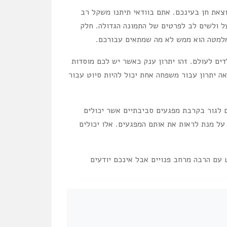
צאת חן בעינכם. אתם בוודאי תיתנו משקל רב
על ולשים לב לפרטים של התמונה הגדולה. חלק
 מלמטה הוא ממש לא מה שמתאים עבורכם.
דים לעולם. זהו יתרון ענק כאשר יש לכם מוסדות
ה יתרון עבור משפחה אחת יכול להיות סיוט עבור
 לגור בקרבת מפגעים סביבתיים אשר יכולים
על מנת לראות את אותם המפגעים. אלו יכולים
 עם הרבה מרחב פנויים אבל אינכם יודעים