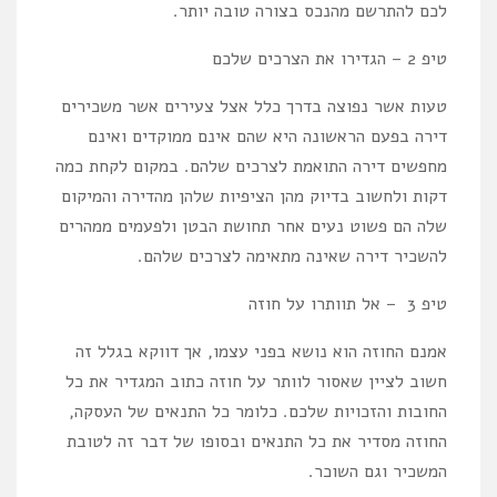
לכם להתרשם מהנכס בצורה טובה יותר.
טיפ 2 – הגדירו את הצרכים שלכם
טעות אשר נפוצה בדרך כלל אצל צעירים אשר משכירים
דירה בפעם הראשונה היא שהם אינם ממוקדים ואינם
מחפשים דירה התואמת לצרכים שלהם. במקום לקחת כמה
דקות ולחשוב בדיוק מהן הציפיות שלהן מהדירה והמיקום
שלה הם פשוט נעים אחר תחושת הבטן ולפעמים ממהרים
להשכיר דירה שאינה מתאימה לצרכים שלהם.
טיפ 3 – אל תוותרו על חוזה
אמנם החוזה הוא נושא בפני עצמו, אך דווקא בגלל זה
חשוב לציין שאסור לוותר על חוזה כתוב המגדיר את כל
החובות והזכויות שלכם. כלומר כל התנאים של העסקה,
החוזה מסדיר את כל התנאים ובסופו של דבר זה לטובת
המשכיר וגם השוכר.